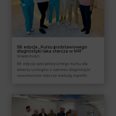
58. edycja „Kursu podstawowego
diagnostyki raka stercza w MR”
Wiadomości
58. edycja specjalistycznego kursu dla
lekarzy urologów z zakresu diagnostyki
nowotworów stercza metodą mpMRI.