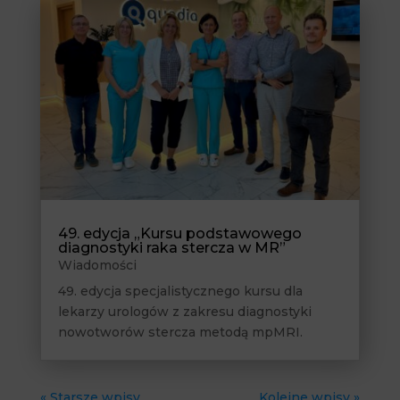
49. edycja „Kursu podstawowego
diagnostyki raka stercza w MR”
Wiadomości
49. edycja specjalistycznego kursu dla
lekarzy urologów z zakresu diagnostyki
nowotworów stercza metodą mpMRI.
« Starsze wpisy
Kolejne wpisy »