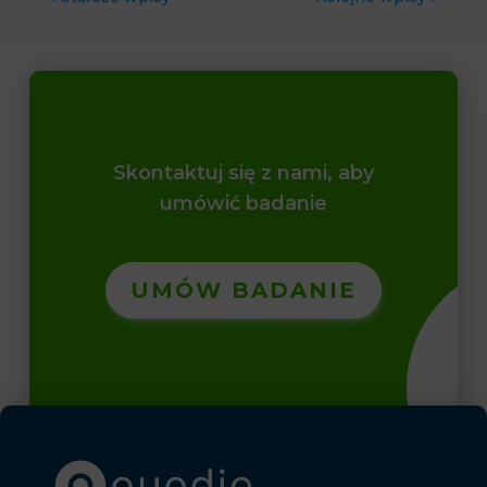
Skontaktuj się z nami, aby
umówić badanie
UMÓW BADANIE