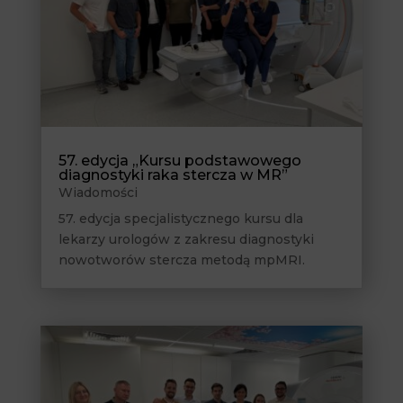
57. edycja „Kursu podstawowego
diagnostyki raka stercza w MR”
Wiadomości
57. edycja specjalistycznego kursu dla
lekarzy urologów z zakresu diagnostyki
nowotworów stercza metodą mpMRI.