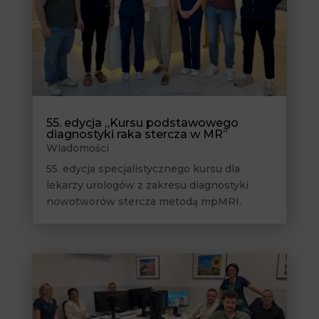
55. edycja „Kursu podstawowego
diagnostyki raka stercza w MR”
Wiadomości
55. edycja specjalistycznego kursu dla
lekarzy urologów z zakresu diagnostyki
nowotworów stercza metodą mpMRI.