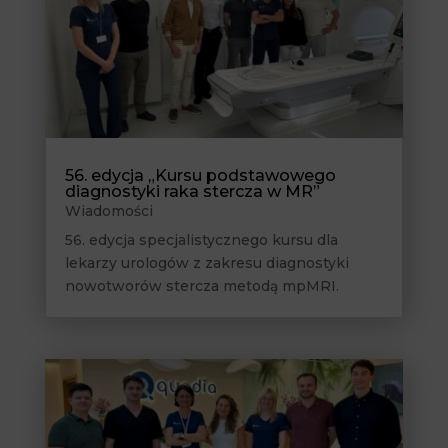
56. edycja „Kursu podstawowego
diagnostyki raka stercza w MR”
Wiadomości
56. edycja specjalistycznego kursu dla
lekarzy urologów z zakresu diagnostyki
nowotworów stercza metodą mpMRI.