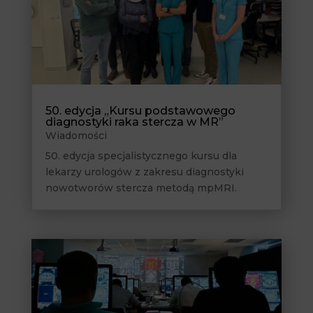
50. edycja „Kursu podstawowego
diagnostyki raka stercza w MR”
Wiadomości
50. edycja specjalistycznego kursu dla
lekarzy urologów z zakresu diagnostyki
nowotworów stercza metodą mpMRI.