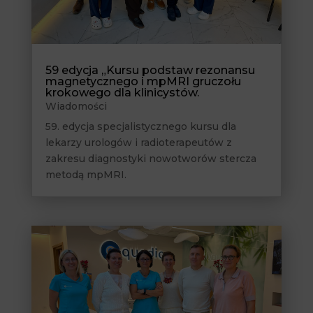
59 edycja „Kursu podstaw rezonansu
magnetycznego i mpMRI gruczołu
krokowego dla klinicystów.
Wiadomości
59. edycja specjalistycznego kursu dla
lekarzy urologów i radioterapeutów z
zakresu diagnostyki nowotworów stercza
metodą mpMRI.