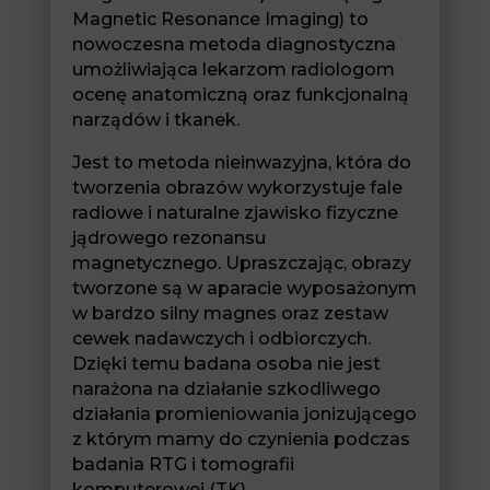
Magnetic Resonance Imaging) to
nowoczesna metoda diagnostyczna
umożliwiająca lekarzom radiologom
ocenę anatomiczną oraz funkcjonalną
narządów i tkanek.
Jest to metoda nieinwazyjna, która do
tworzenia obrazów wykorzystuje fale
radiowe i naturalne zjawisko fizyczne
jądrowego rezonansu
magnetycznego. Upraszczając, obrazy
tworzone są w aparacie wyposażonym
w bardzo silny magnes oraz zestaw
cewek nadawczych i odbiorczych.
Dzięki temu badana osoba nie jest
narażona na działanie szkodliwego
działania promieniowania jonizującego
z którym mamy do czynienia podczas
badania RTG i tomografii
komputerowej (TK).