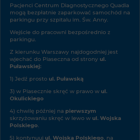
Pacjenci Centrum Diagnostycznego Quadia
mogą bezpłatnie zaparkować samochód na
parkingu przy szpitalu im. Św. Anny.
Wejście do pracowni bezpośrednio z
parkingu.
Z kierunku Warszawy najdogodniej jest
wjechać do Piaseczna od strony
ul.
Puławskiej:
1) Jedź prosto
ul. Puławską
3) w Piasecznie skręć w prawo w
ul.
Okulickiego
4) chwilę później na
pierwszym
skrzyżowaniu skręć w lewo w
ul. Wojska
Polskiego
.
5) kontynuuj
ul. Wojska Polskiego
, na