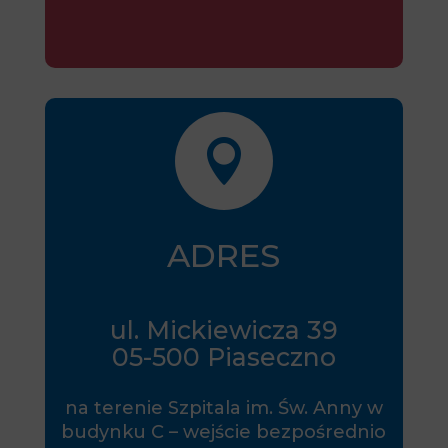

ADRES
ul. Mickiewicza 39
05-500 Piaseczno
na terenie Szpitala im. Św. Anny w
budynku C – wejście bezpośrednio