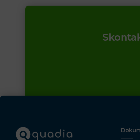
Skontak
Dokum