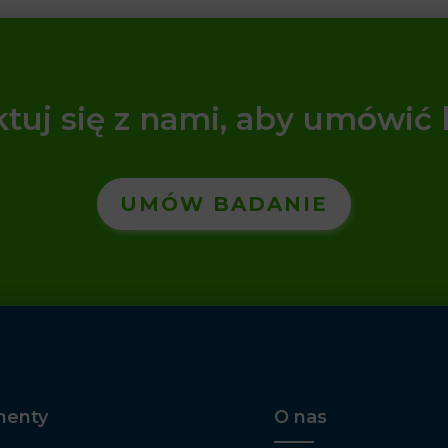
tuj się z nami, aby umówić
UMÓW BADANIE
enty
O nas