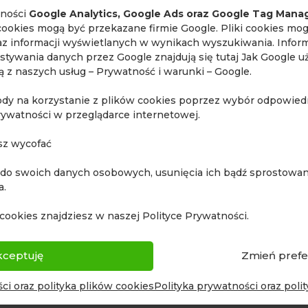
badania
lności
Google Analytics, Google Ads oraz Google Tag Mana
cookies mogą być przekazane firmie Google. Pliki cookies mo
raz informacji wyświetlanych w wynikach wyszukiwania. Inform
stywania danych przez Google znajdują się tutaj
Jak Google u
ają z naszych usług – Prywatność i warunki – Google
.
ody na korzystanie z plików cookies poprzez wybór odpowiedn
rywatności w przeglądarce internetowej.
sz wycofać
 do swoich danych osobowych, usunięcia ich bądź sprostowani
a.
cookies znajdziesz w naszej Polityce Prywatności.
kceptuję
Zmień prefe
ci oraz polityka plików cookies
Polityka prywatności oraz poli