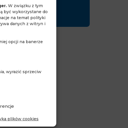
ger.
W związku z tym
gą być wykorzystane do
acje na temat polityki
żywa danych z witryn i
iej opcji na banerze
a, wyrazić sprzeciw
rencje
tyka plików cookies