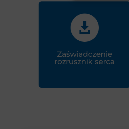

Zaświadczenie
rozrusznik serca