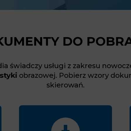
KUMENTY DO POBRA
ia świadczy usługi z zakresu nowocz
styki
obrazowej. Pobierz wzory dok
skierowań.