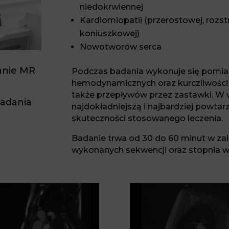
niedokrwiennej
Kardiomiopatii (przerostowej, rozstr
koniuszkowej)
Nowotworów serca
anie MR
Podczas badania wykonuje się pomia
hemodynamicznych oraz kurczliwości 
także przepływów przez zastawki. W 
badania
najdokładniejszą i najbardziej powt
skuteczności stosowanego leczenia.
Badanie trwa od 30 do 60 minut w zale
wykonanych sekwencji oraz stopnia w