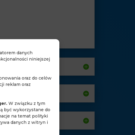
ratorem danych
cjonalności niniejszej
jonowania oraz do celów
ji reklam oraz
ger.
W związku z tym
gą być wykorzystane do
acje na temat polityki
żywa danych z witryn i