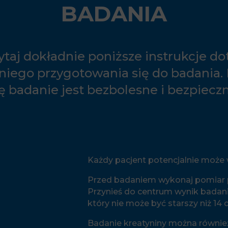
BADANIA
ytaj dokładnie poniższe instrukcje do
iego przygotowania się do badania.
ię badanie jest bezbolesne i bezpieczn
Każdy pacjent potencjalnie może
Przed badaniem wykonaj pomiar p
Przynieś do centrum wynik badani
który nie może być starszy niż 14 d
Badanie kreatyniny można równie