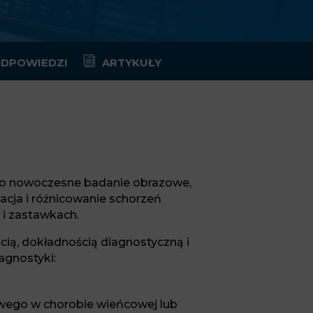
i
 ODPOWIEDZI
ARTYKUŁY
to nowoczesne badanie obrazowe,
acja i różnicowanie schorzeń
i zastawkach.
cią, dokładnością diagnostyczną i
agnostyki:
wego w chorobie wieńcowej lub