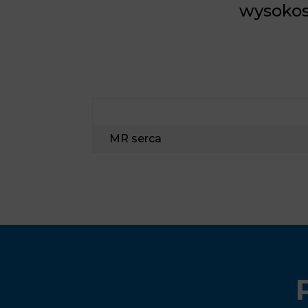
wysokos
MR serca