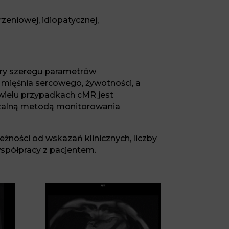
zeniowej, idiopatycznej,
ry szeregu parametrów
mięśnia sercowego, żywotności, a
wielu przypadkach cMR jest
arzalną metodą monitorowania
żności od wskazań klinicznych, liczby
spółpracy z pacjentem.