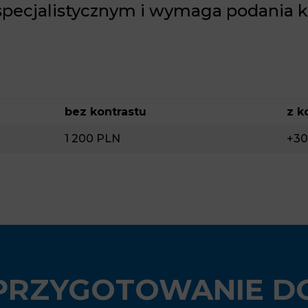
pecjalistycznym i wymaga podania k
bez kontrastu
z k
1 200 PLN
+30
PRZYGOTOWANIE D