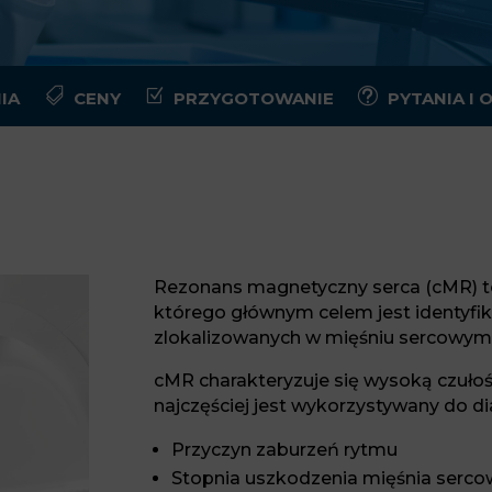

Z
t
IA
CENY
PRZYGOTOWANIE
PYTANIA I
Rezonans magnetyczny serca (cMR) 
którego głównym celem jest identyfik
zlokalizowanych w mięśniu sercowym 
cMR charakteryzuje się wysoką czułoś
najczęściej jest wykorzystywany do di
Przyczyn zaburzeń rytmu
Stopnia uszkodzenia mięśnia serco