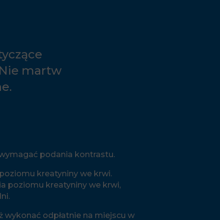
tyczące
 Nie martw
e.
 wymagać podania kontrastu.
oziomu kreatyniny we krwi.
a poziomu kreatyniny we krwi,
ni.
ż wykonać odpłatnie na miejscu w