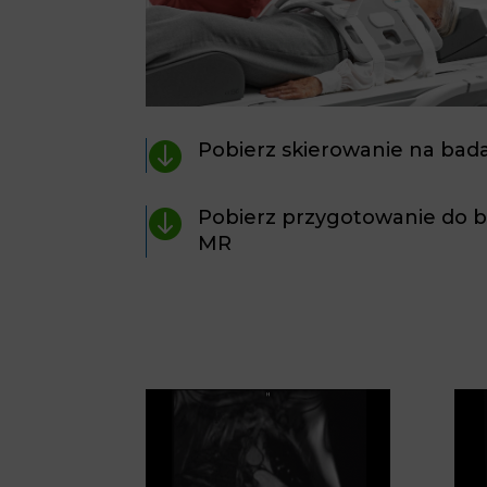

Pobierz skierowanie na bad

Pobierz przygotowanie do 
MR