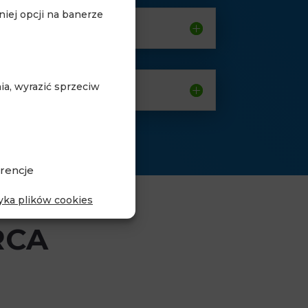
iej opcji na banerze
a, wyrazić sprzeciw
rencje
tyka plików cookies
RCA