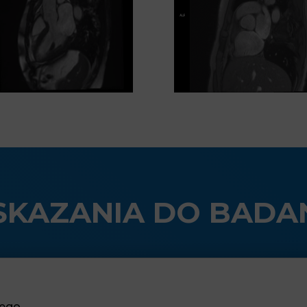
KAZANIA DO BADA
wego