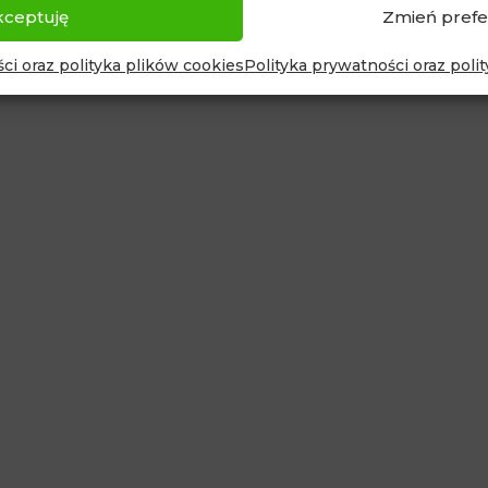
kceptuję
Zmień prefe
ci oraz polityka plików cookies
Polityka prywatności oraz poli