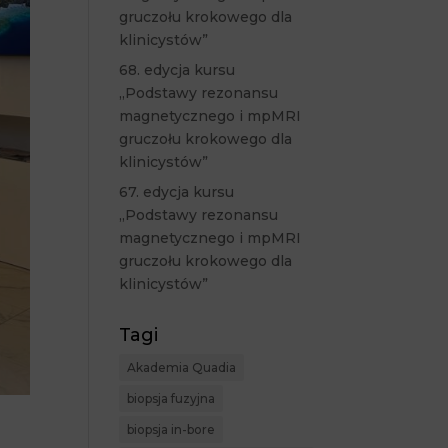
gruczołu krokowego dla
klinicystów”
68. edycja kursu
„Podstawy rezonansu
magnetycznego i mpMRI
gruczołu krokowego dla
klinicystów”
67. edycja kursu
„Podstawy rezonansu
magnetycznego i mpMRI
gruczołu krokowego dla
klinicystów”
Tagi
Akademia Quadia
biopsja fuzyjna
biopsja in-bore