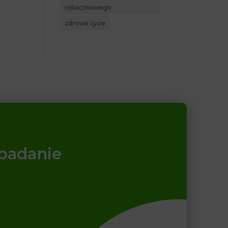
robaczkowego
zdrowe życie
 badanie