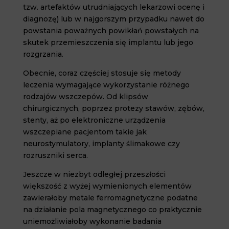
tzw. artefaktów utrudniających lekarzowi ocenę i
diagnozę) lub w najgorszym przypadku nawet do
powstania poważnych powikłań powstałych na
skutek przemieszczenia się implantu lub jego
rozgrzania.
Obecnie, coraz częściej stosuje się metody
leczenia wymagające wykorzystanie różnego
rodzajów wszczepów. Od klipsów
chirurgicznych, poprzez protezy stawów, zębów,
stenty, aż po elektroniczne urządzenia
wszczepiane pacjentom takie jak
neurostymulatory, implanty ślimakowe czy
rozruszniki serca.
Jeszcze w niezbyt odległej przeszłości
większość z wyżej wymienionych elementów
zawierałoby metale ferromagnetyczne podatne
na działanie pola magnetycznego co praktycznie
uniemożliwiałoby wykonanie badania