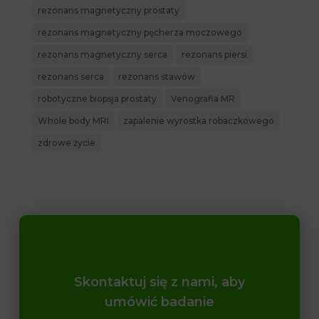
rezonans magnetyczny prostaty
rezonans magnetyczny pęcherza moczowego
rezonans magnetyczny serca
rezonans piersi
rezonans serca
rezonans stawów
robotyczne biopsja prostaty
Venografia MR
Whole body MRI
zapalenie wyrostka robaczkowego
zdrowe życie
Skontaktuj się z nami, aby
umówić badanie