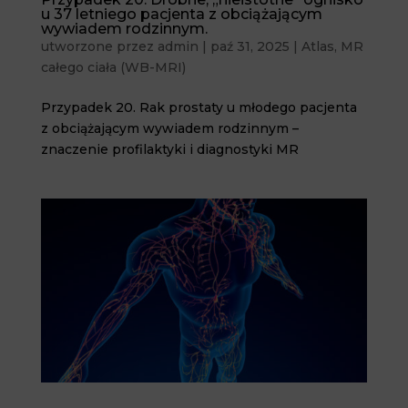
u 37 letniego pacjenta z obciążającym
wywiadem rodzinnym.
utworzone przez
admin
|
paź 31, 2025
|
Atlas
,
MR
całego ciała (WB-MRI)
Przypadek 20. Rak prostaty u młodego pacjenta
z obciążającym wywiadem rodzinnym –
znaczenie profilaktyki i diagnostyki MR