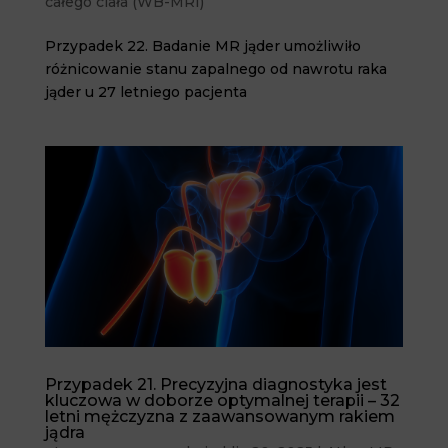
całego ciała (WB-MRI)
Przypadek 22. Badanie MR jąder umożliwiło
różnicowanie stanu zapalnego od nawrotu raka
jąder u 27 letniego pacjenta
Przypadek 21. Precyzyjna diagnostyka jest
kluczowa w doborze optymalnej terapii – 32
letni mężczyzna z zaawansowanym rakiem
jądra