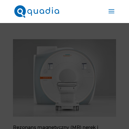
Rezonans magnetyczny (MR) nerek i