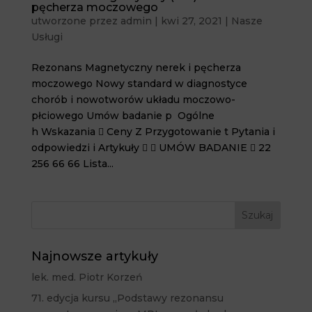
pęcherza moczowego
utworzone przez
admin
|
kwi 27, 2021
|
Nasze
Usługi
Rezonans Magnetyczny nerek i pęcherza
moczowego Nowy standard w diagnostyce
chorób i nowotworów układu moczowo-
płciowego Umów badanie p Ogólne
h Wskazania  Ceny Z Przygotowanie t Pytania i
odpowiedzi i Artykuły   UMÓW BADANIE  22
256 66 66 Lista...
Najnowsze artykuły
lek. med. Piotr Korzeń
71. edycja kursu „Podstawy rezonansu