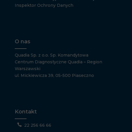
Inspektor Ochrony Danych
O nas
Quadia Sp. z o.o. Sp. Komandytowa
Centrum Diagnostyczne Quadia – Region
Warszawski
ul. Mickiewicza 39, 05-500 Piaseczno
Kontakt

22 256 66 66