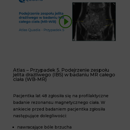
Atlas – Przypadek 5. Podejrzenie zespołu
jelita drażliwego (IBS) w badaniu MR całego
ciała (WB-MR)
Pacjentka lat 48 zgłosiła się na profilaktyczne
badanie rezonansu magnetycznego ciała. W
ankiecie przed badaniem pacjentka zgłosiła
następujące dolegliwości:
nawracające bóle brzucha