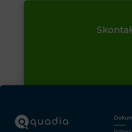
Skontak
Dokum
Polityka