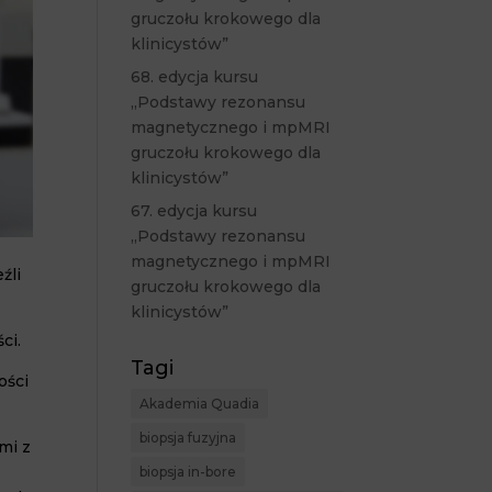
gruczołu krokowego dla
klinicystów”
68. edycja kursu
„Podstawy rezonansu
magnetycznego i mpMRI
gruczołu krokowego dla
klinicystów”
67. edycja kursu
„Podstawy rezonansu
magnetycznego i mpMRI
źli
gruczołu krokowego dla
klinicystów”
ci.
Tagi
ości
Akademia Quadia
biopsja fuzyjna
mi z
biopsja in-bore