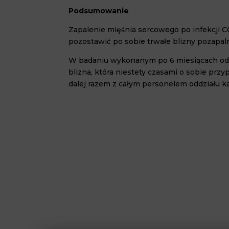
Podsumowanie
Zapalenie mięśnia sercowego po infekcji C
pozostawić po sobie trwałe blizny pozapaln
W badaniu wykonanym po 6 miesiącach od 
blizna, która niestety czasami o sobie prz
dalej razem z całym personelem oddziału kar