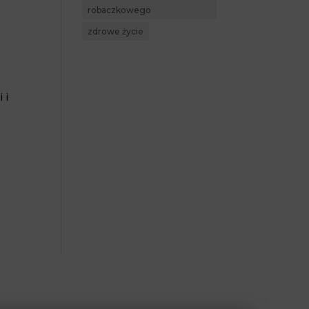
robaczkowego
zdrowe życie
 i