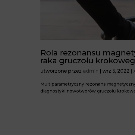
Rola rezonansu magnet
raka gruczołu krokoweg
utworzone przez
admin
|
wrz 5, 2022
|
Multiparametryczny rezonans magnetyczny
diagnostyki nowotworów gruczołu krokow