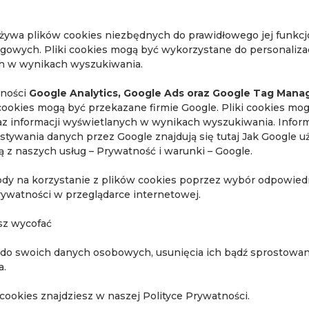
używa plików cookies niezbędnych do prawidłowego jej funkc
ngowych. Pliki cookies mogą być wykorzystane do personalizac
ch w wynikach wyszukiwania.
lności
Google Analytics, Google Ads oraz Google Tag Mana
cookies mogą być przekazane firmie Google. Pliki cookies mo
raz informacji wyświetlanych w wynikach wyszukiwania. Inform
stywania danych przez Google znajdują się tutaj
Jak Google u
ają z naszych usług – Prywatność i warunki – Google
.
ody na korzystanie z plików cookies poprzez wybór odpowiedn
rywatności w przeglądarce internetowej.
sz wycofać
 do swoich danych osobowych, usunięcia ich bądź sprostowani
a.
cookies znajdziesz w naszej Polityce Prywatności.