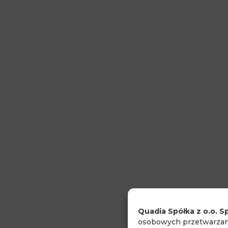
Quadia Spółka z o.o. Sp
osobowych przetwarzany