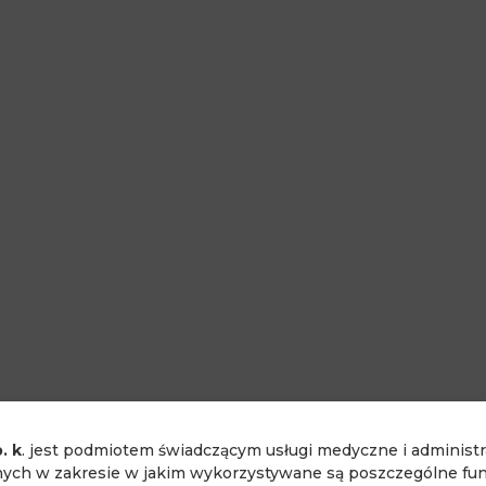
. k
. jest podmiotem świadczącym usługi medyczne i administ
ch w zakresie w jakim wykorzystywane są poszczególne funk