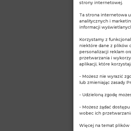
strony internetowej.
Ta strona internetowa 
analitycznych i marketi
informacji wyświetlany
Korzystamy z funkcjona
niektóre dane z plików 
personalizacji reklam o
przetwarzania i wykorzy
aplikacji, które korzyst
- Możesz nie wyrazić zg
lub zmieniając zasady P
- Udzieloną zgodę może
- Możesz żądać dostępu
wobec ich przetwarzani
Więcej na temat plików 