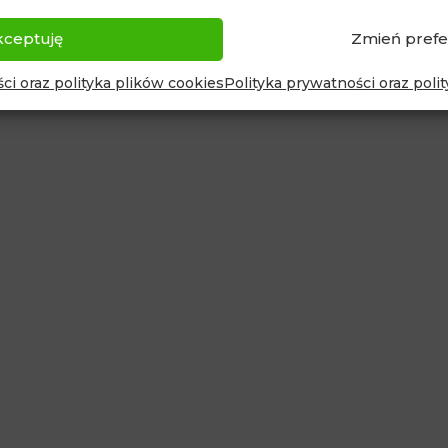
kceptuję
Zmień prefe
ci oraz polityka plików cookies
Polityka prywatności oraz poli