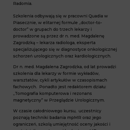
Radomia.
Szkolenia odbywają się w pracowni Quadia w
Piasecznie, w elitarnej formule „doctor-to-
doctor” w grupach do trzech lekarzy i
prowadzone są przez dr n. med. Magdalenę
Zagrodzką – lekarza radiologa, eksperta
specjalizującego się w diagnostyce onkologicznej
schorzeń urologicznych oraz kardiologicznych.
Dr n. med. Magdalena Zagrodzka, od lat prowadzi
szkolenia dla lekarzy w formie wykładów,
warsztatów, cykli artykułów w czasopismach
fachowych. Ponadto jest redaktorem działu:
„Tomografia komputerowa i rezonans
magnetyczny” w Przeglądzie Urologicznym.
W czasie całodniowego kursu, uczestnicy
poznają techniki badania mpMR oraz jego
ograniczeń, szkolą umiejętność oceny jakości i