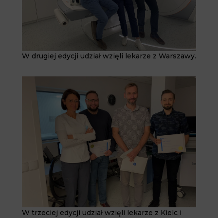
W drugiej edycji udział wzięli lekarze z Warszawy.
W trzeciej edycji udział wzięli lekarze z Kielc i