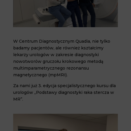
W Centrum Diagnostycznym Quadia, nie tylko
badamy pacjentów, ale również kształcimy
lekarzy urologów w zakresie diagnostyki
nowotworów gruczołu krokowego metodą
multimparametrycznego rezonansu
magnetycznego (mpMRI).
Za nami już 3. edycja specjalistycznego kursu dla
urologów „Podstawy diagnostyki raka stercza w
MR”.