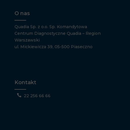
O nas
Quadia Sp. z o.o. Sp. Komandytowa
Centrum Diagnostyczne Quadia – Region
Warszawski
ul. Mickiewicza 39, 05-500 Piaseczno
Kontakt

22 256 66 66