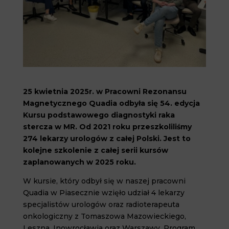
25 kwietnia 2025r. w Pracowni Rezonansu
Magnetycznego Quadia odbyła się 54. edycja
Kursu podstawowego diagnostyki raka
stercza w MR. Od 2021 roku przeszkoliliśmy
274 lekarzy urologów z całej Polski. Jest to
kolejne szkolenie z całej serii kursów
zaplanowanych w 2025 roku.
W kursie, który odbył się w naszej pracowni
Quadia w Piasecznie wzięło udział 4 lekarzy
specjalistów urologów oraz radioterapeuta
onkologiczny z Tomaszowa Mazowieckiego,
Leszna, Inowrocławia oraz Warszawy. Program