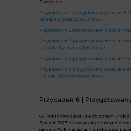
Piasecznie.
Przypadek nr 1 przygotowany przez dr Elżbi
kliknij, aby przeczytać artykuł.
Przypadek nr 2 przygotowany przez dr Stan
Przypadek nr 3 przygotowany przez dr Mar
– kliknij, aby przeczytać artykuł.
Przypadek nr 4 przygotowany przez dr Prz
Przypadek nr 5 przygotowany przez dr Mat
– kliknij, aby przeczytać artykuł
Przypadek 6 | Przygotowan
66
-letni chory zgłosił się do poradni urol
Badanie DRE nie wykazało istotnych niepr
ujemny. Po
5
miesiącach powtórzono bada