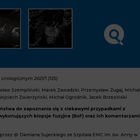
Urologicznym 2021/1 (125)
nisław Szempliński, Marek Zawadzki, Przemysław Zugaj, Michał
ojciech Zwierzyński, Michał Ogrodnik, Jacek Brzeziński
ństwa do zapoznania się z ciekawymi przypadkami z
 wykonujących biopsje fuzyjne (BxF) oraz ich komentarzami
przez dr Damiana Sujeckiego ze Szpitala EMC im. św. Anny w