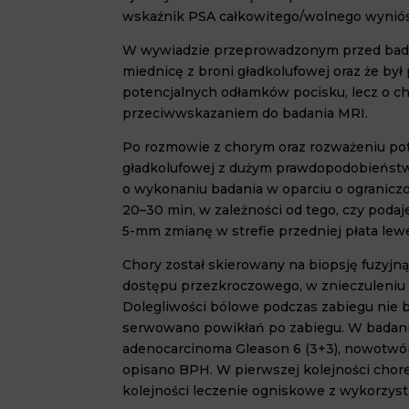
wskaźnik PSA całkowitego/wolnego wynió
W wywiadzie przeprowadzonym przed badani
miednicę z broni gładkolufowej oraz że b
po
tencjalnych odłamków pocisku, lecz o c
przeciwwska
zaniem do badania MRI.
Po rozmowie z chorym oraz rozważeniu pot
gładkolufowej z dużym prawdopodobieństwe
o wykonaniu bada
nia w oparciu o ogranicz
20
–
30
min, w za
leżności od tego, czy pod
5
-mm zmianę w strefie przedniej płata l
Chory został skierowany na biopsję fuzyjna
dostępu przezkroczowego, w znieczuleniu
Dolegliwości bólowe podczas zabiegu nie b
serwowano powikłań po zabiegu. W badani
adenocarcinoma
Gleason
6
(
3
+
3
), nowotwó
opisano BPH. W pierwszej kolejności cho
kolejności leczenie ogniskowe z wykorzys