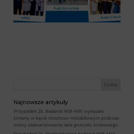
Najnowsze artykuły
Przypadek 25. Badanie WB-MRI wykazało
zmianę w kącie mostowo-móżdżkowym podczas
oceny zaawansowania raka gruczołu krokowego
Przypadek 24. Profilaktyczne badanie WB-MRI