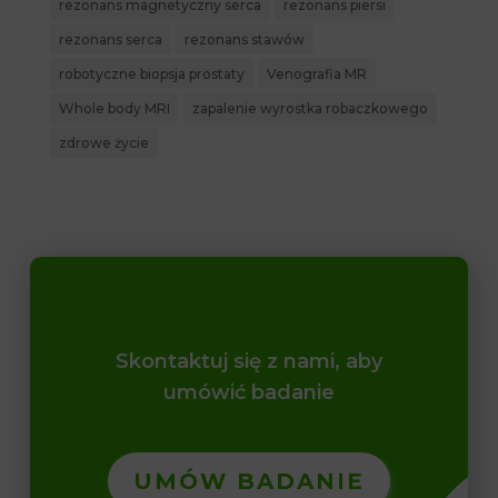
rezonans magnetyczny serca
rezonans piersi
rezonans serca
rezonans stawów
robotyczne biopsja prostaty
Venografia MR
Whole body MRI
zapalenie wyrostka robaczkowego
zdrowe życie
Skontaktuj się z nami, aby
umówić badanie
UMÓW BADANIE