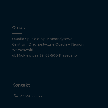
O nas
Quadia Sp. z o.o. Sp. Komandytowa
Centrum Diagnostyczne Quadia – Region
Warszawski
ul. Mickiewicza 39, 05-500 Piaseczno
Kontakt

22 256 66 66