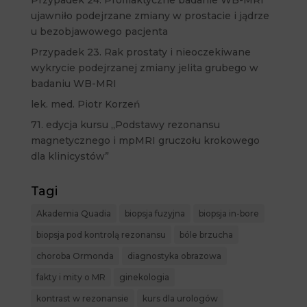
ujawniło podejrzane zmiany w prostacie i jądrze
u bezobjawowego pacjenta
Przypadek 23. Rak prostaty i nieoczekiwane
wykrycie podejrzanej zmiany jelita grubego w
badaniu WB-MRI
lek. med. Piotr Korzeń
71. edycja kursu „Podstawy rezonansu
magnetycznego i mpMRI gruczołu krokowego
dla klinicystów”
Tagi
Akademia Quadia
biopsja fuzyjna
biopsja in-bore
biopsja pod kontrolą rezonansu
bóle brzucha
choroba Ormonda
diagnostyka obrazowa
fakty i mity o MR
ginekologia
kontrast w rezonansie
kurs dla urologów