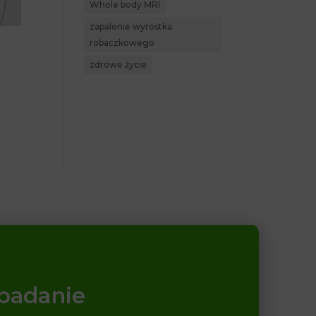
Whole body MRI
zapalenie wyrostka
robaczkowego
zdrowe życie
 badanie