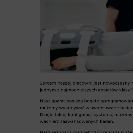
Sercem naszej pracowni jest nowoczesny 
jednym z najmocniejszych aparatów klasy 1
Nasz aparat posiada bogate oprogramowani
możemy wykonywać zaawansowane badania w
Dzięki takiej konfiguracji systemu, możem
wachlarz zaawansowanych badań.
Nasz rezonans magnetyczny posiada syste