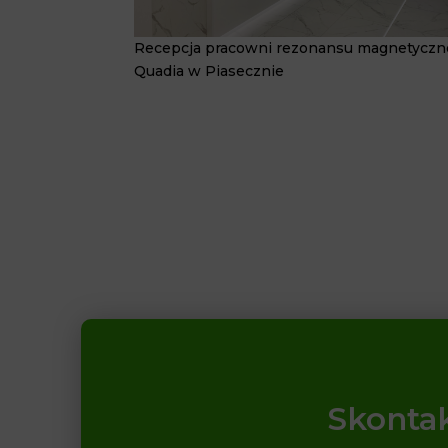
Recepcja pracowni rezonansu magnetycz
Quadia w Piasecznie
Skontak