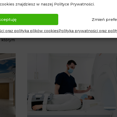
cookies znajdziesz w naszej Polityce Prywatności.
kceptuję
Zmień prefe
ci oraz polityka plików cookies
Polityka prywatności oraz poli
a w
a którym