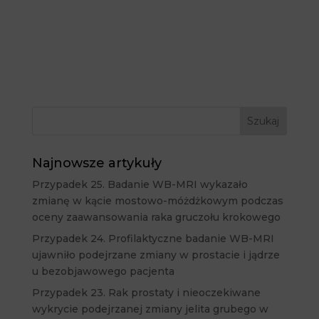
Najnowsze artykuły
Przypadek 25. Badanie WB-MRI wykazało
zmianę w kącie mostowo-móżdżkowym podczas
oceny zaawansowania raka gruczołu krokowego
Przypadek 24. Profilaktyczne badanie WB-MRI
ujawniło podejrzane zmiany w prostacie i jądrze
u bezobjawowego pacjenta
Przypadek 23. Rak prostaty i nieoczekiwane
wykrycie podejrzanej zmiany jelita grubego w