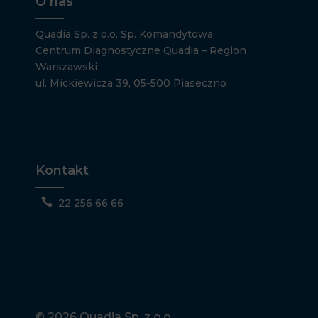
O nas
Quadia Sp. z o.o. Sp. Komandytowa
Centrum Diagnostyczne Quadia – Region
Warszawski
ul. Mickiewicza 39, 05-500 Piaseczno
Kontakt

22 256 66 66
© 2026 Quadia Sp. z o.o.