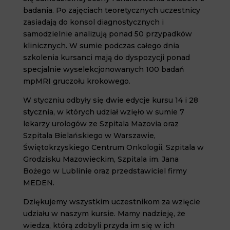
badania. Po zajęciach teoretycznych uczestnicy
zasiadają do konsol diagnostycznych i
samodzielnie analizują ponad 50 przypadków
klinicznych. W sumie podczas całego dnia
szkolenia kursanci mają do dyspozycji ponad
specjalnie wyselekcjonowanych 100 badań
mpMRI gruczołu krokowego.
W styczniu odbyły się dwie edycje kursu 14 i 28
stycznia, w których udział wzięło w sumie 7
lekarzy urologów ze Szpitala Mazovia oraz
Szpitala Bielańskiego w Warszawie,
Świętokrzyskiego Centrum Onkologii, Szpitala w
Grodzisku Mazowieckim, Szpitala im. Jana
Bożego w Lublinie oraz przedstawiciel firmy
MEDEN.
Dziękujemy wszystkim uczestnikom za wzięcie
udziału w naszym kursie. Mamy nadzieję, że
wiedza, którą zdobyli przyda im się w ich