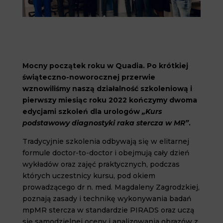
Mocny początek roku w Quadia. Po krótkiej
świąteczno-noworocznej przerwie
wznowiliśmy naszą działalność szkoleniową i
pierwszy miesiąc roku 2022 kończymy dwoma
edycjami szkoleń dla urologów
„Kurs
podstawowy diagnostyki raka stercza w MR”
.
Tradycyjnie szkolenia odbywają się w elitarnej
formule doctor-to-doctor i obejmują cały dzień
wykładów oraz zajęć praktycznych, podczas
których uczestnicy kursu, pod okiem
prowadzącego dr n. med. Magdaleny Zagrodzkiej,
poznają zasady i technikę wykonywania badań
mpMR stercza w standardzie PIRADS oraz uczą
się samodzielnej oceny i analizowania obrazów z