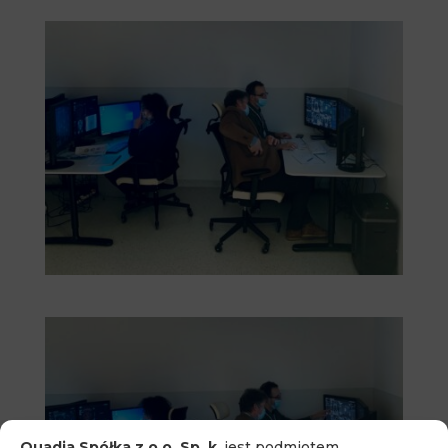
Quadia Spółka z o.o. Sp. k
. jest podmiotem