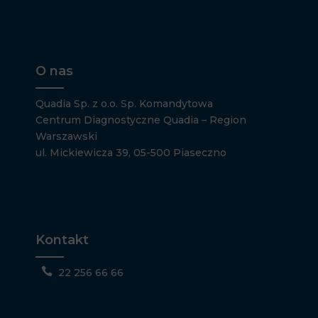
O nas
Quadia Sp. z o.o. Sp. Komandytowa
Centrum Diagnostyczne Quadia – Region
Warszawski
ul. Mickiewicza 39, 05-500 Piaseczno
Kontakt

22 256 66 66