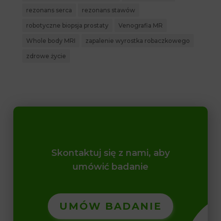
rezonans serca
rezonans stawów
robotyczne biopsja prostaty
Venografia MR
Whole body MRI
zapalenie wyrostka robaczkowego
zdrowe życie
Skontaktuj się z nami, aby
umówić badanie
UMÓW BADANIE