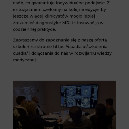
osób, co gwarantuje indywidualne podejście. Z
entuzjazmem czekamy na kolejne edycje, by
jeszcze więcej klinicystów mogło lepiej
zrozumieć diagnostykę MRI i stosować ją w
codziennej praktyce.
Zapraszamy do zapoznania się z naszą ofertą
szkoleń na stronie https://quadia.pl/szkolenia-
quadia/ i dołączania do nas w rozwijaniu wiedzy
medycznej!