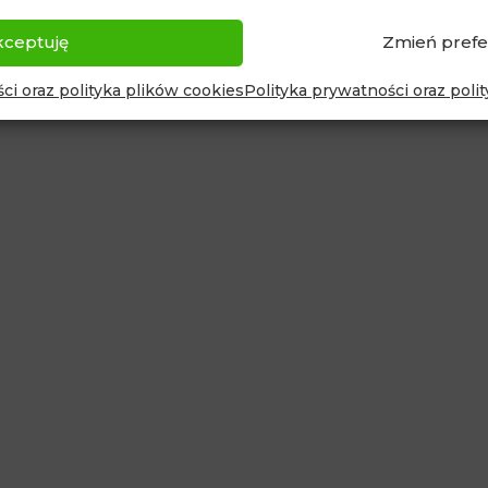
kceptuję
Zmień prefe
ci oraz polityka plików cookies
Polityka prywatności oraz poli