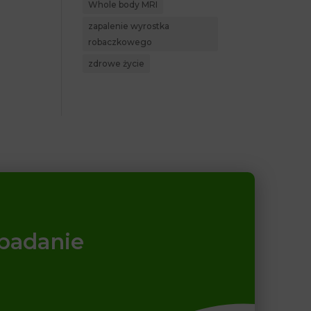
Whole body MRI
zapalenie wyrostka
robaczkowego
zdrowe życie
 badanie