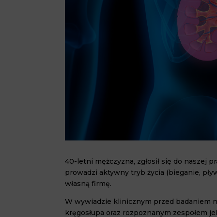
40-letni mężczyzna, zgłosił się do naszej p
prowadzi aktywny tryb życia (bieganie, pł
własną firmę.
W wywiadzie klinicznym przed badaniem ni
kręgosłupa oraz rozpoznanym zespołem jeli