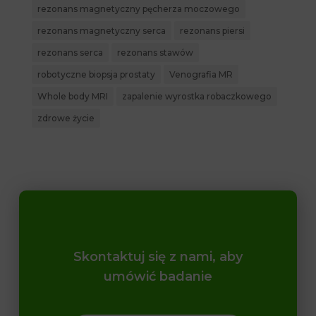
rezonans magnetyczny pęcherza moczowego
rezonans magnetyczny serca
rezonans piersi
rezonans serca
rezonans stawów
robotyczne biopsja prostaty
Venografia MR
Whole body MRI
zapalenie wyrostka robaczkowego
zdrowe życie
Skontaktuj się z nami, aby
umówić badanie