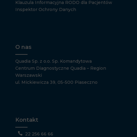
Klauzula Informacyjna RODO dla Pacjentów
Inspektor Ochrony Danych
O nas
Quadia Sp. z o.o. Sp. Komandytowa
Centrum Diagnostyczne Quadia – Region
Warszawski
ul. Mickiewicza 39, 05-500 Piaseczno
Kontakt

22 256 66 66