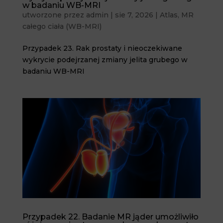
w badaniu WB-MRI
utworzone przez
admin
|
sie 7, 2026
|
Atlas
,
MR
całego ciała (WB-MRI)
Przypadek 23. Rak prostaty i nieoczekiwane
wykrycie podejrzanej zmiany jelita grubego w
badaniu WB-MRI
Przypadek 22. Badanie MR jąder umożliwiło