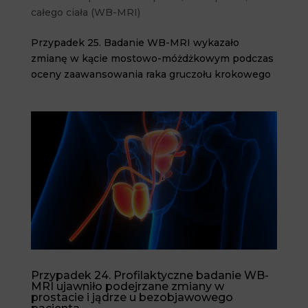
całego ciała (WB-MRI)
Przypadek 25. Badanie WB-MRI wykazało
zmianę w kącie mostowo-móżdżkowym podczas
oceny zaawansowania raka gruczołu krokowego
Przypadek 24. Profilaktyczne badanie WB-
MRI ujawniło podejrzane zmiany w
prostacie i jądrze u bezobjawowego