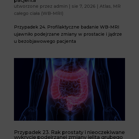
pacjenta
utworzone przez
admin
|
sie 7, 2026
|
Atlas
,
MR
całego ciała (WB-MRI)
Przypadek 24. Profilaktyczne badanie WB-MRI
ujawniło podejrzane zmiany w prostacie i jądrze
u bezobjawowego pacjenta
Przypadek 23. Rak prostaty i nieoczekiwane
wykrycie podejrzanej zmiany jelita grubego