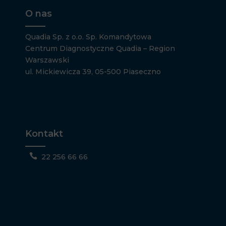
O nas
Quadia Sp. z o.o. Sp. Komandytowa
Centrum Diagnostyczne Quadia – Region
Warszawski
ul. Mickiewicza 39, 05-500 Piaseczno
Kontakt

22 256 66 66