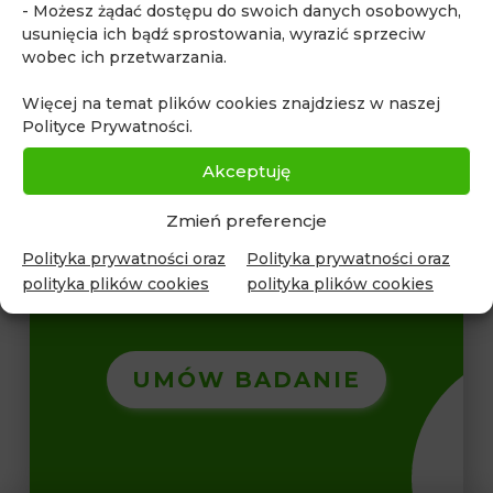
- Możesz żądać dostępu do swoich danych osobowych,
Whole body MRI
zapalenie wyrostka robaczkowego
usunięcia ich bądź sprostowania, wyrazić sprzeciw
zdrowe życie
wobec ich przetwarzania.
Więcej na temat plików cookies znajdziesz w naszej
Polityce Prywatności.
Akceptuję
Zmień preferencje
Polityka prywatności oraz
Polityka prywatności oraz
Skontaktuj się z nami, aby
polityka plików cookies
polityka plików cookies
umówić badanie
UMÓW BADANIE