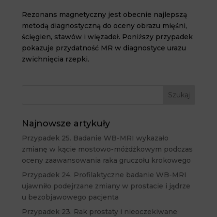
Rezonans magnetyczny jest obecnie najlepszą
metodą diagnostyczną do oceny obrazu mięśni,
ścięgien, stawów i więzadeł. Poniższy przypadek
pokazuje przydatność MR w diagnostyce urazu
zwichnięcia rzepki.
Najnowsze artykuły
Przypadek 25. Badanie WB-MRI wykazało
zmianę w kącie mostowo-móżdżkowym podczas
oceny zaawansowania raka gruczołu krokowego
Przypadek 24. Profilaktyczne badanie WB-MRI
ujawniło podejrzane zmiany w prostacie i jądrze
u bezobjawowego pacjenta
Przypadek 23. Rak prostaty i nieoczekiwane