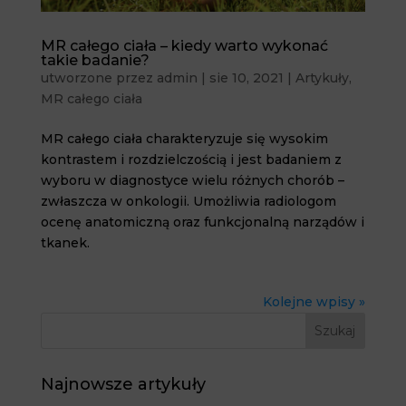
MR całego ciała – kiedy warto wykonać
takie badanie?
utworzone przez
admin
|
sie 10, 2021
|
Artykuły
,
MR całego ciała
MR całego ciała charakteryzuje się wysokim
kontrastem i rozdzielczością i jest badaniem z
wyboru w diagnostyce wielu różnych chorób –
zwłaszcza w onkologii. Umożliwia radiologom
ocenę anatomiczną oraz funkcjonalną narządów i
tkanek.
Kolejne wpisy »
Najnowsze artykuły